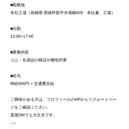
■勤務地
本社工場（長崎県 西彼杵郡平木場郷609 本社兼、工場）
■出勤
13:00~17:00
■業務内容
ゴム・化成品の検品や梱包作業
■給与
時給900円 + 交通費支給
ご興味がある方は、プロフィールのHPからリクルートペー
ジをご確認ください。
直接DMでも大丈夫です。
↓↓↓