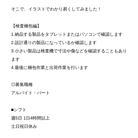
そこで、イラストでわかり易くしてみました！
【検査梱包編】
1.納品する製品をタブレットまたはパソコンで確認します
2.設計通りの製品になっているか確認します
3.小さい製品は検査機で寸法や傷などを確認することもあり
ます
4.最後に梱包作業と出荷作業を行います
◎募集職種
アルバイト・パート
■シフト
週5日 1日4時間以上
土日祝日休み