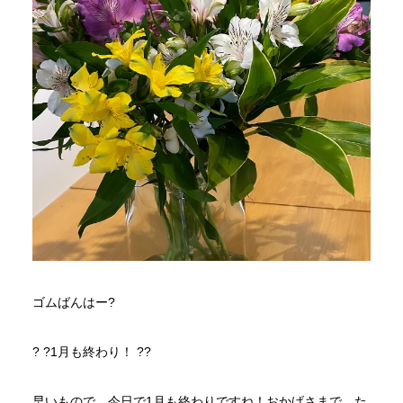
ゴムばんはー?
? ?️1月も終わり！ ??
早いもので、今日で1月も終わりですね！おかげさまで、た