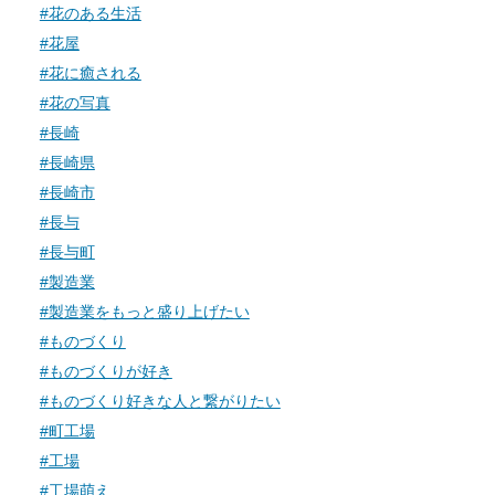
#花のある生活
#花屋
#花に癒される
#花の写真
#長崎
#長崎県
#長崎市
#長与
#長与町
#製造業
#製造業をもっと盛り上げたい
#ものづくり
#ものづくりが好き
#ものづくり好きな人と繋がりたい
#町工場
#工場
#工場萌え