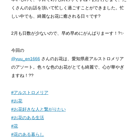
くさんのお話を頂いて忙しく過ごすことができました。忙
しい中でも、綺麗なお花に癒される日々です?
2月も日数が少ないので、早め早めにがんばりまーす！?✨
今回の
@yuu_en1666
さんのお花は、愛知県産アルストロメリア
のアソート。色々な色のお花がとても綺麗で、心が華やぎ
ますね！??
#アルストロメリア
#お花
#お花好きな人と繋がりたい
#お花のある生活
#花
#花のある暮らし