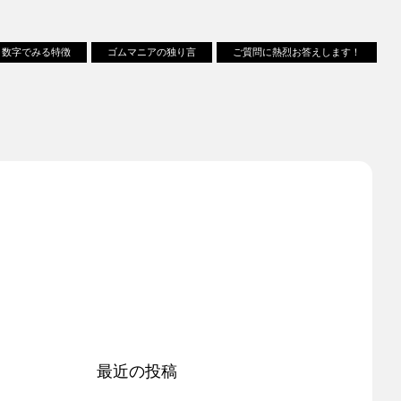
数字でみる特徴
ゴムマニアの独り言
ご質問に熱烈お答えします！
最近の投稿