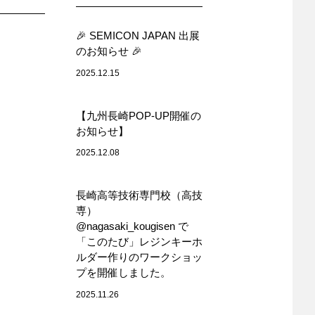
🎉 SEMICON JAPAN 出展
のお知らせ 🎉
2025.12.15
【九州長崎POP-UP開催の
お知らせ】
2025.12.08
長崎高等技術専門校（高技
専）
@nagasaki_kougisen で
「このたび」レジンキーホ
ルダー作りのワークショッ
プを開催しました。
2025.11.26