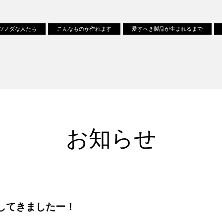
ツノダな人たち
こんなものが作れます
愛すべき製品が生まれるまで
お知らせ
してきましたー！