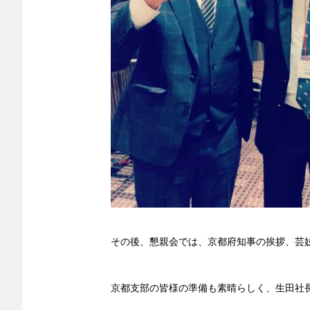
その後、懇親会では、京都府知事の挨拶、芸
京都支部の皆様の準備も素晴らしく、生田社