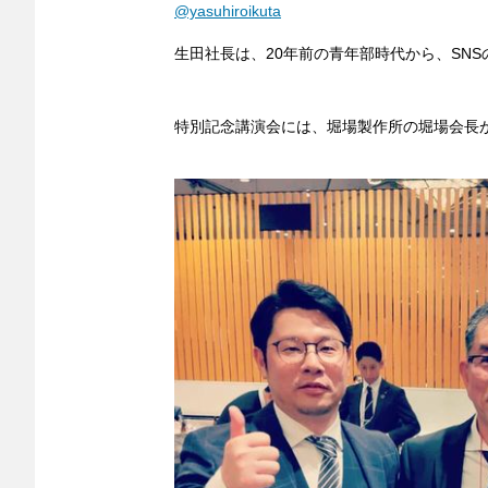
@yasuhiroikuta
生田社長は、20年前の青年部時代から、SN
特別記念講演会には、堀場製作所の堀場会長