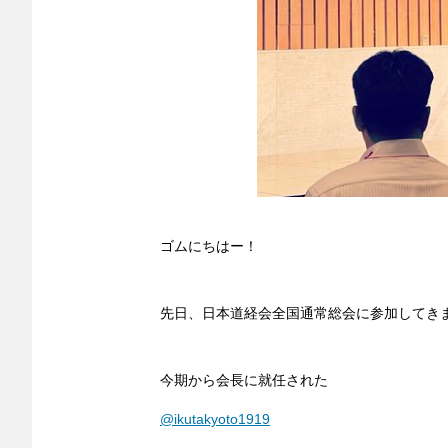
ゴムにちはー！
先日、日本道経会全国通常総会に参加してき
今期から会長に就任された
@ikutakyoto1919