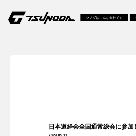
ツノダはこんな会社です
日本道経会全国通常総会に参加
2024.05.31