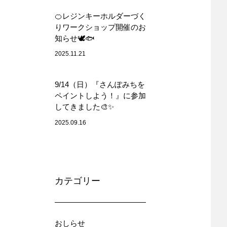
🍊レジンキーホルダーづく
りワークショップ開催のお
知らせ🕊🐟
2025.11.21
9/14（日）『さんぽみちを
ペイントしよう！』に参加
してきました🎨✨
2025.09.16
カテゴリー
おしらせ