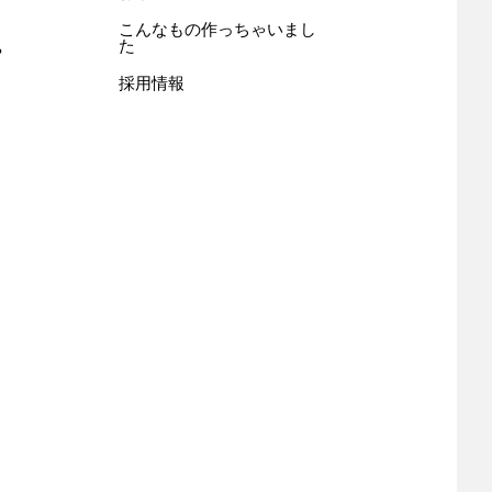
こんなもの作っちゃいまし
た
?
採用情報