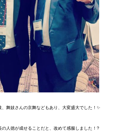
妓、舞妓さんの京舞などもあり、大変盛大でした！✨
長の人徳が成せることだと、改めて感服しました！?