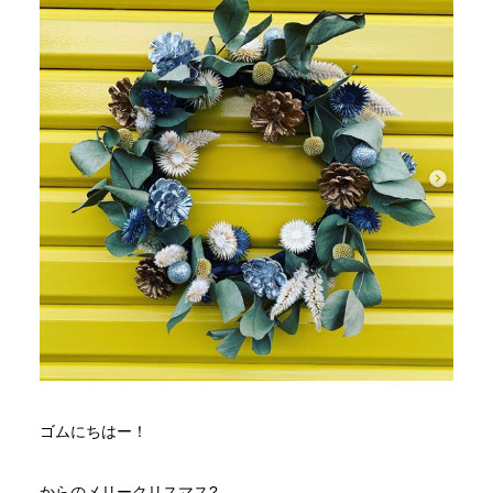
ゴムにちはー！
からのメリークリスマス?