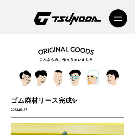
ゴム廃材リース完成✨
2023.01.27