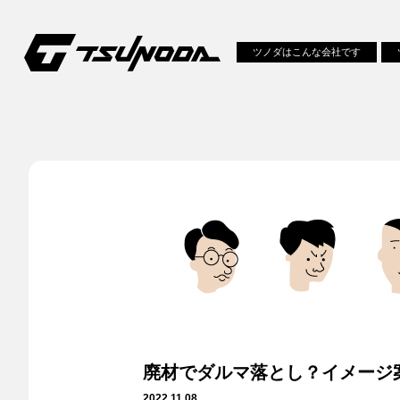
ツノダはこんな会社です
廃材でダルマ落とし？イメージ
2022.11.08