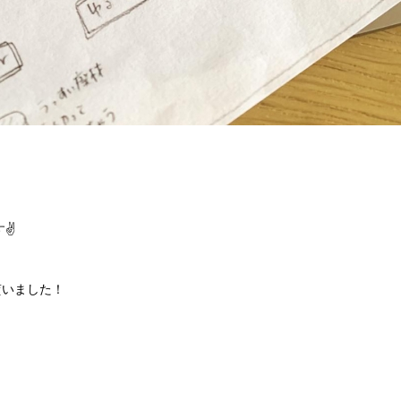
✌️
貰いました！