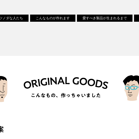
ツノダな人たち
こんなものが作れます
愛すべき製品が生まれるまで
案