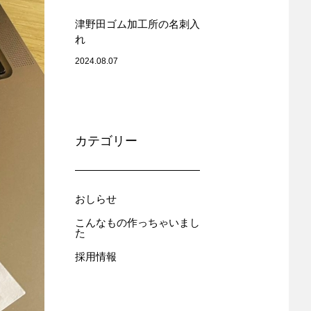
津野田ゴム加工所の名刺入
れ
2024.08.07
カテゴリー
おしらせ
こんなもの作っちゃいまし
た
採用情報