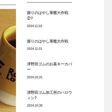
握りのはやし軍艦大作戦
②?
2024.11.02
握りのはやし軍艦大作戦
2024.11.01
津野田ゴムのお墓キーカバ
ー
2024.10.31
津野田ゴム加工所のハロウ
ィン?
2024.10.30